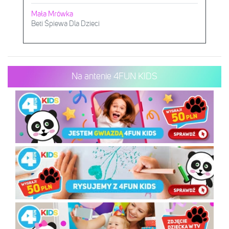
Mała Mrówka
Beti Śpiewa Dla Dzieci
Na antenie 4FUN KIDS