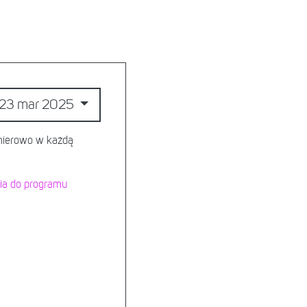
23 mar 2025
emierowo w każdą
ia do programu