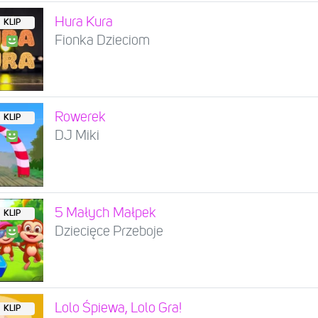
Hura Kura
KLIP
Fionka Dzieciom
Rowerek
KLIP
DJ Miki
5 Małych Małpek
KLIP
Dziecięce Przeboje
Lolo Śpiewa, Lolo Gra!
KLIP