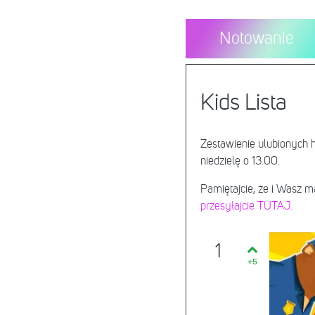
Notowanie
Kids Lista
Zestawienie ulubionych
niedzielę o 13.00.
Pamiętajcie, że i Wasz 
przesyłajcie TUTAJ.
1
+5