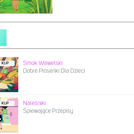
Smok Wawelski
KLIP
Dobre Piosenki Dla Dzieci
Naleśniki
KLIP
Śpiewające Przepisy