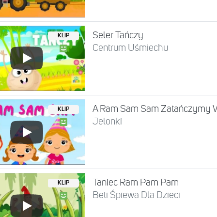
Seler Tańczy
KLIP
Centrum Uśmiechu
A Ram Sam Sam Zatańczymy
KLIP
Jelonki
Taniec Ram Pam Pam
KLIP
Beti Śpiewa Dla Dzieci