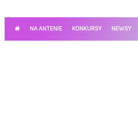
NA ANTENIE
KONKURSY
NEWSY