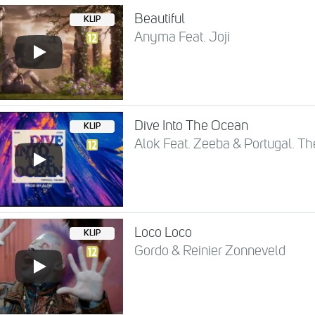
Beautiful
KLIP
Anyma Feat. Joji
Dive Into The Ocean
KLIP
Alok Feat. Zeeba & Portugal. T
Loco Loco
KLIP
Gordo & Reinier Zonneveld