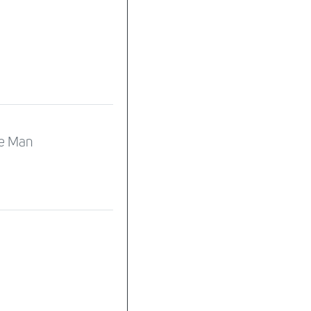
he Man