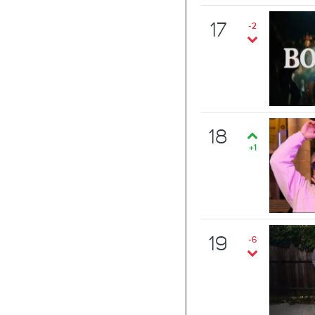
17
-2
18
+1
19
-6