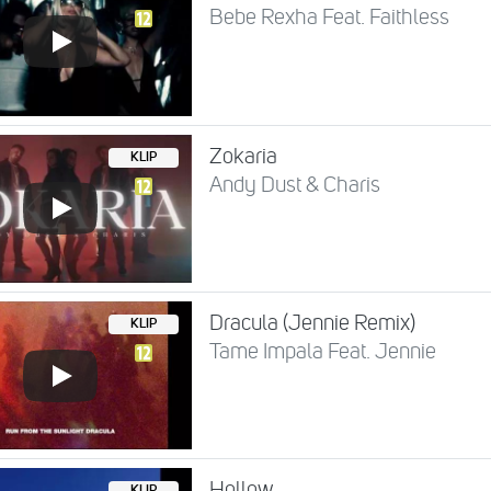
Bebe Rexha Feat. Faithless
Zokaria
KLIP
Andy Dust & Charis
Dracula (Jennie Remix)
KLIP
Tame Impala Feat. Jennie
Hollow