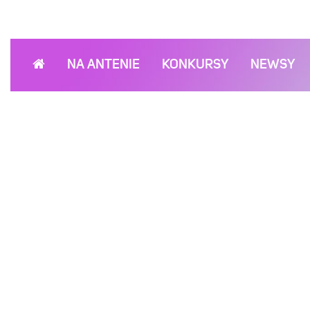
NA ANTENIE
KONKURSY
NEWSY