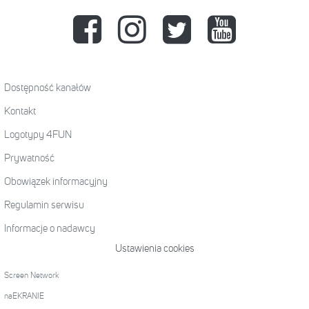
Dostępność kanałów
Kontakt
Logotypy 4FUN
Prywatność
Obowiązek informacyjny
Regulamin serwisu
Informacje o nadawcy
Ustawienia cookies
Screen Network
naEKRANIE