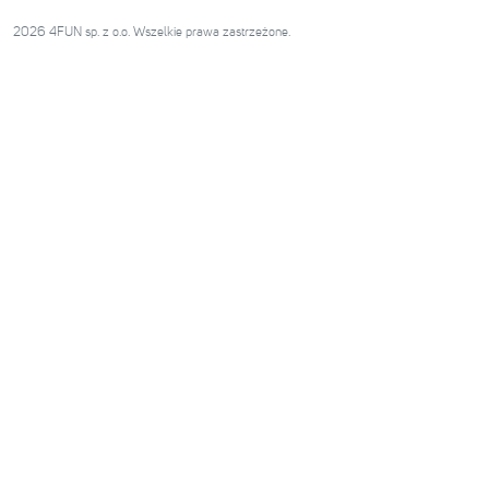
2026 4FUN sp. z o.o. Wszelkie prawa zastrzeżone.