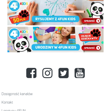
Dostępność kanałów
Kontakt
Logotypy 4FUN