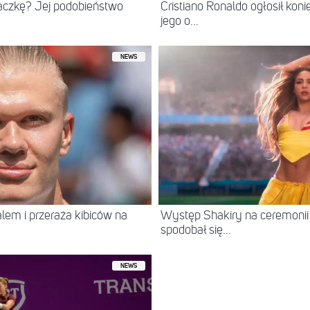
iaczkę? Jej podobieństwo
Cristiano Ronaldo ogłosił kon
jego o...
NEWS
ralem i przeraża kibiców na
Występ Shakiry na ceremonii 
spodobał się...
NEWS