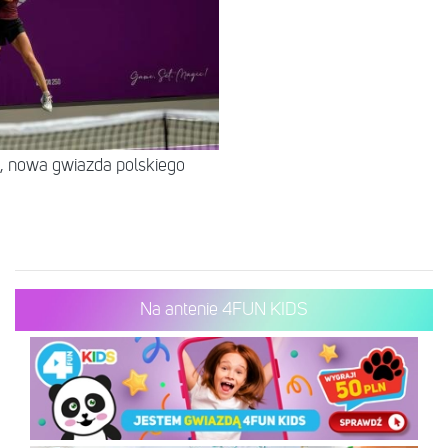
, nowa gwiazda polskiego
Na antenie 4FUN KIDS