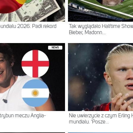
 mundialu 2026. Padł rekord
Tak wyglądało Halftime Show 
Bieber, Madonn...
NEWS
trybun meczu Anglia-
Nie uwierzycie z czym Erling 
mundialu. 'Posze...