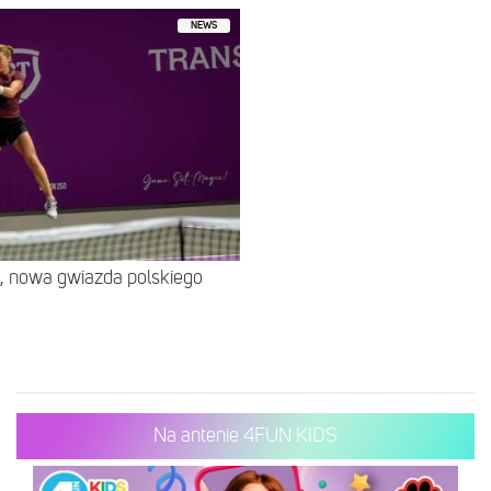
NEWS
, nowa gwiazda polskiego
Na antenie 4FUN KIDS