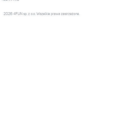
2026 4FUN sp. z o.o. Wszelkie prawa zastrzeżone.