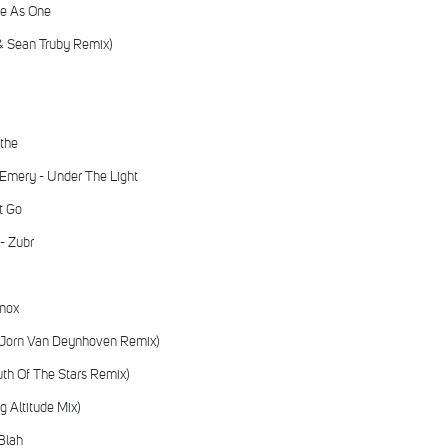
ke As One
 & Sean Truby Remix)
athe
 Emery - Under The Light
t Go
 - Zubr
inox
 (Jorn Van Deynhoven Remix)
uth Of The Stars Remix)
g Altitude Mix)
Blah