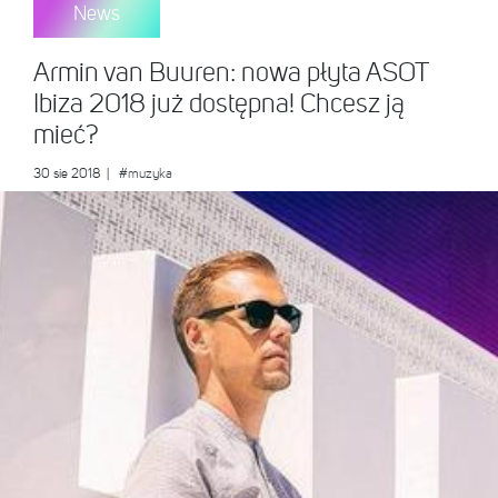
News
Armin van Buuren: nowa płyta ASOT
Ibiza 2018 już dostępna! Chcesz ją
mieć?
30 sie 2018
|
#muzyka