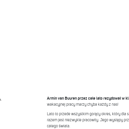
Armin van Buuren przez całe lato rezydował w klu
A
wakacyjnej pracy marzy chyba każdy z nas!
Lato to przede wszystkim gorący okres, który dla
razem jest niezwykle pracowity. Jego występy pr
całego świata.