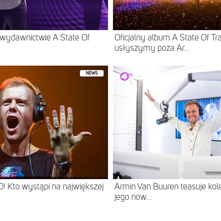
wydawnictwie A State Of
Oficjalny album A State Of T
usłyszymy poza Ar...
NEWS
 Kto wystąpi na największej
Armin Van Buuren teasuje kole
jego now...