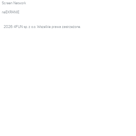
Screen Network
naEKRANIE
2026 4FUN sp. z o.o. Wszelkie prawa zastrzeżone.