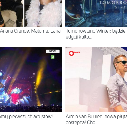
 Ariana Grande, Maluma, Lana
Tomorrowland Winter: będzi
edycji kulto...
NEWS
namy pierwszych artystów!
Armin van Buuren: nowa płyta
dostępna! Chc...