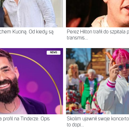
chem Kuciną. Od kiedy są
Perez Hilton trafił do szpital
transmis...
NEWS
 profil na Tinderze. Opis
Skolim ujawnił swoje koncerto
to dopi...