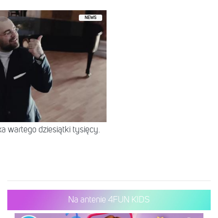
NEWS
 wartego dziesiątki tysięcy.
Na antenie 4FUN KIDS