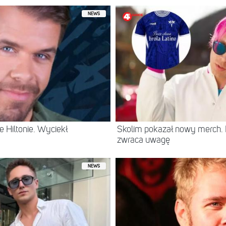
NEWS
 Hiltonie. Wyciekł
Skolim pokazał nowy merch.
zwraca uwagę
NEWS