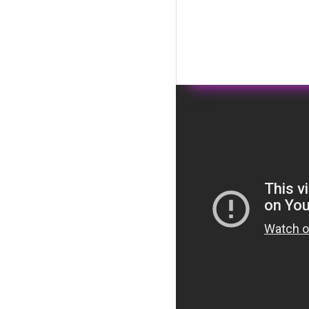
Wyświ