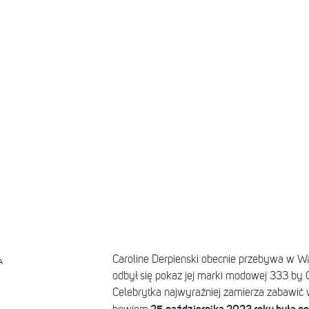
Caroline Derpienski obecnie przebywa w Wa
A
odbył się pokaz jej marki modowej 333 by C
Celebrytka najwyraźniej zamierza zabawić 