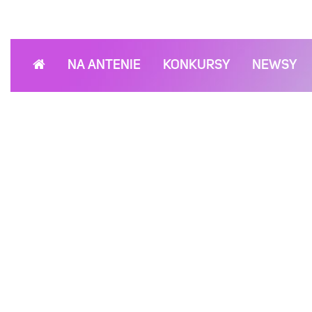
NA ANTENIE
KONKURSY
NEWSY