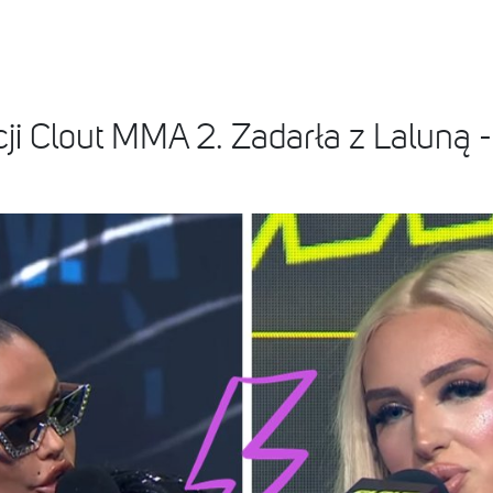
cji Clout MMA 2. Zadarła z Laluną 