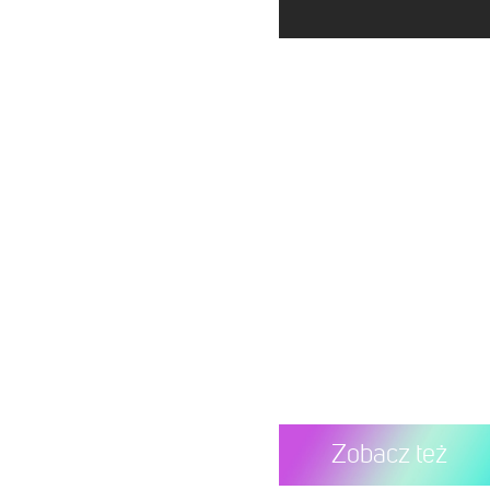
Post udostępniony przez 
Zobacz też