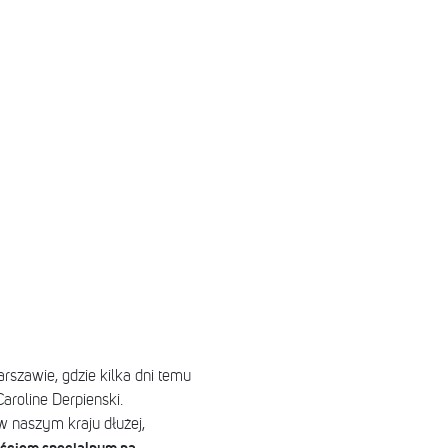
rszawie, gdzie kilka dni temu
aroline Derpienski.
w naszym kraju dłużej,