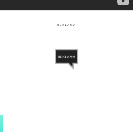
CAROLINE MARIA DERPIENSKI (@carolinederpienski)
REKLAMA