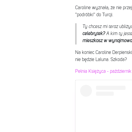
Caroline wyznała, że nie prze
''podróbki'' do Turcji.
Ty chcesz mi teraz ubliż
celebrytek?
A kim ty jest
mieszkasz w wynajmowa
Na koniec Caroline Derpienski
nie będzie Laluna. Szkoda?
Pełnia Księżyca - październ