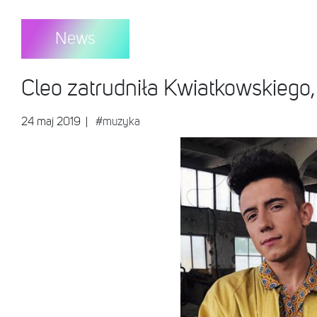
News
Cleo zatrudniła Kwiatkowskiego, 
24 maj 2019
|
#muzyka