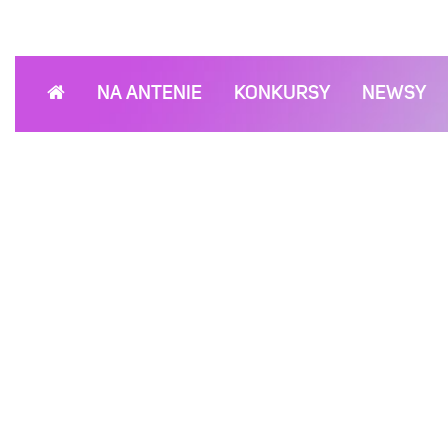
NA ANTENIE
KONKURSY
NEWSY