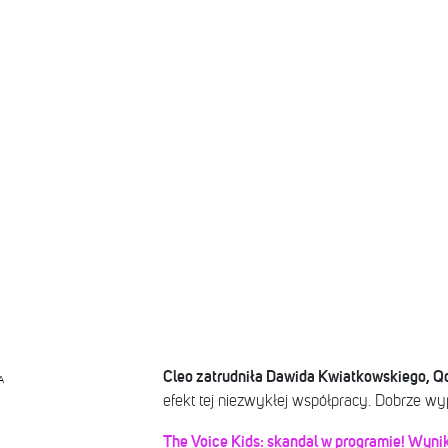
Cleo zatrudniła Dawida Kwiatkowskiego, Qc
A
efekt tej niezwykłej współpracy. Dobrze wy
The Voice Kids: skandal w programie! Wyni