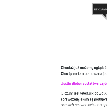
Chociaż już możemy oglądać 
Cleo
(premiera planowana jes
Justin Bieber został twarzą 
O czym jest teledysk do
Za K
sprawdzają jakimi są podryw
uśmiech na twarzach ludzi i p