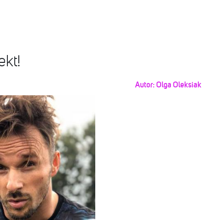
ekt!
Autor:
Olga Oleksiak