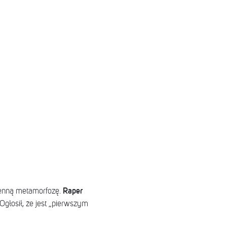
Raper
ienną metamorfozę.
Ogłosił, że jest „pierwszym