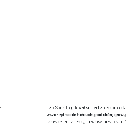
Dan Sur zdecydował się na bardzo niecodz
A
wszczepił sobie łańcuchy pod skórę głowy.
człowiekiem ze złotymi włosami w historii”.