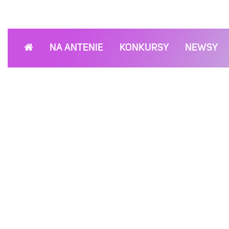
NA ANTENIE
KONKURSY
NEWSY