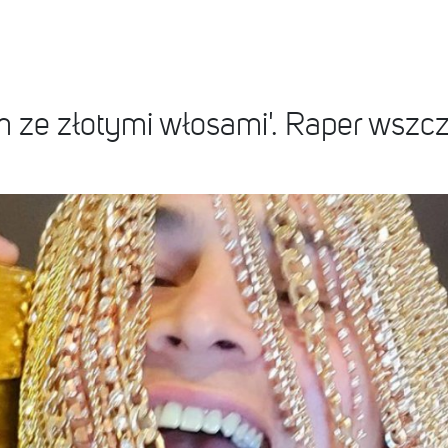
 ze złotymi włosami'. Raper wszcz