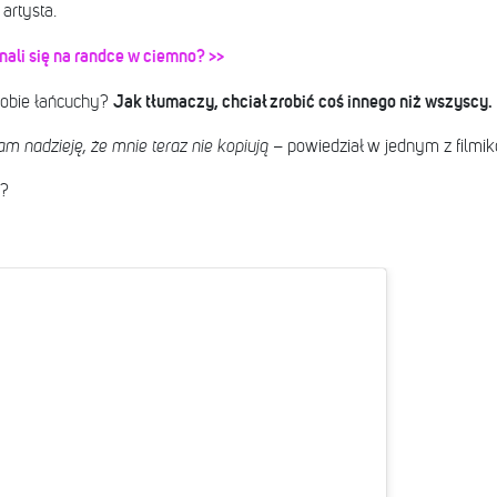
 artysta.
nali się na randce w ciemno? >>
Jak tłumaczy, chciał zrobić coś innego niż wszyscy.
sobie łańcuchy?
m nadzieję, że mnie teraz nie kopiują
– powiedział w jednym z filmi
a?