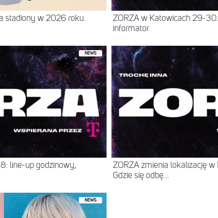
a stadiony w 2026 roku.
ZORZA w Katowicach 29-30.8
informator
NEWS
: line-up godzinowy,
ZORZA zmienia lokalizację w 
Gdzie się odbę...
NEWS