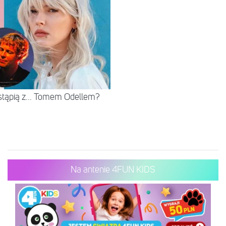
stąpią z... Tomem Odellem?
Na antenie 4FUN KIDS