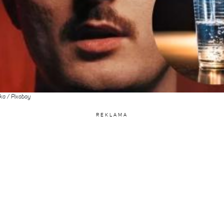
ka / Pixabay
REKLAMA