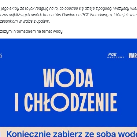
jego ekipy za to jak reagują na to, co obecnie się dzieje z pogodą! Wszyscy wie
odczas najbliższych dwóch koncertów Dawida na PGE Narodowym, które już w t
zestnikom w walce z upałem.
niższym informatorem na temat wody: