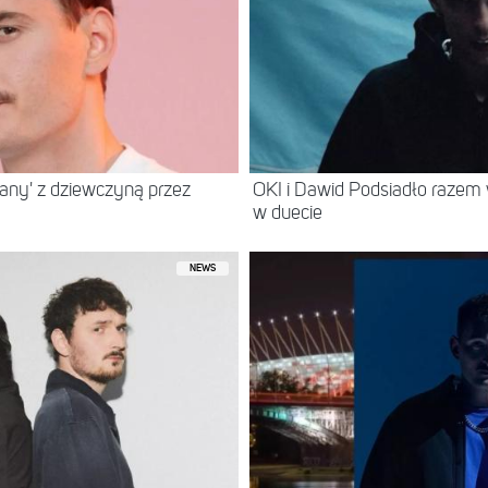
any' z dziewczyną przez
OKI i Dawid Podsiadło razem w
w duecie
NEWS