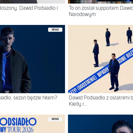
oszony. Dawid Podsiadło i
To on został supportem Dawi
Narodowym
NEWS
adło. sezon będzie hitem?
Dawid Podsiadło z ostatnimi b
Kiedy r...
NEWS