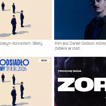
kowym koncertem. Bilety
Kim jest Daniel Godson, któr
zabiera w stad...
NEWS