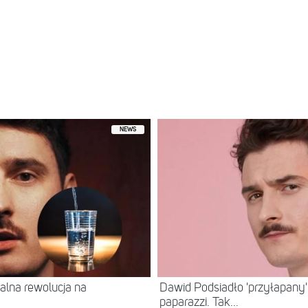
NEWS
alna rewolucja na
Dawid Podsiadło 'przyłapany'
paparazzi. Tak...