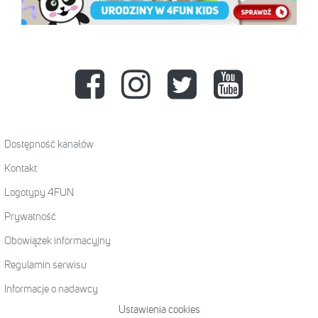
Dostępność kanałów
Kontakt
Logotypy 4FUN
Prywatność
Obowiązek informacyjny
Regulamin serwisu
Informacje o nadawcy
Ustawienia cookies