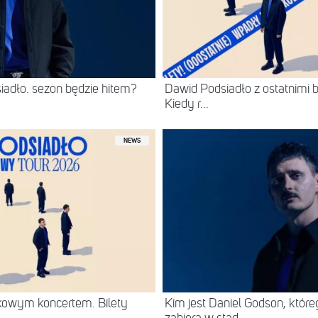
adło. sezon będzie hitem?
Dawid Podsiadło z ostatnimi b
Kiedy r...
NEWS
kowym koncertem. Bilety
Kim jest Daniel Godson, któr