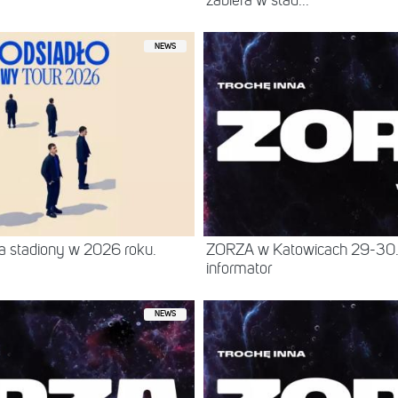
zabiera w stad...
NEWS
a stadiony w 2026 roku.
ZORZA w Katowicach 29-30.8
informator
NEWS