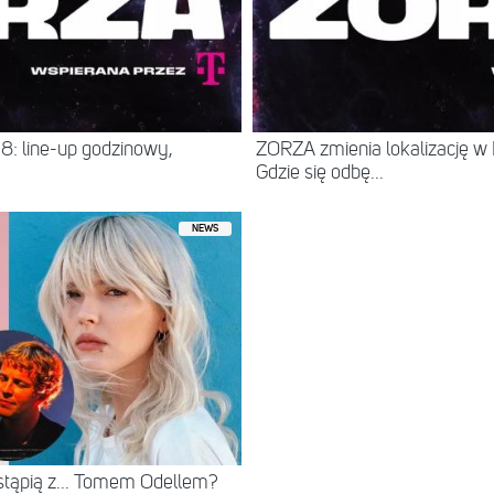
: line-up godzinowy,
ZORZA zmienia lokalizację w 
Gdzie się odbę...
NEWS
stąpią z... Tomem Odellem?