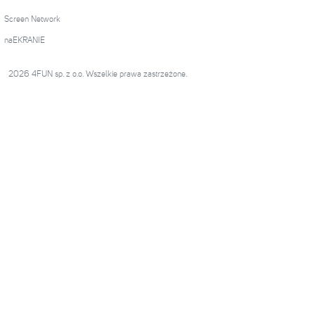
Screen Network
naEKRANIE
2026 4FUN sp. z o.o. Wszelkie prawa zastrzeżone.