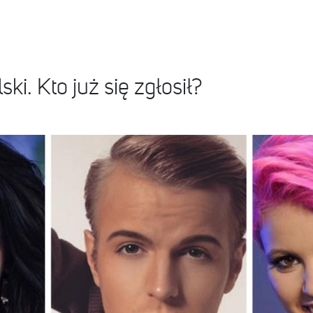
i. Kto już się zgłosił?