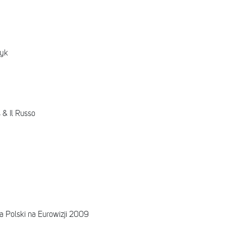
zyk
 & Il Russo
ka Polski na Eurowizji 2009