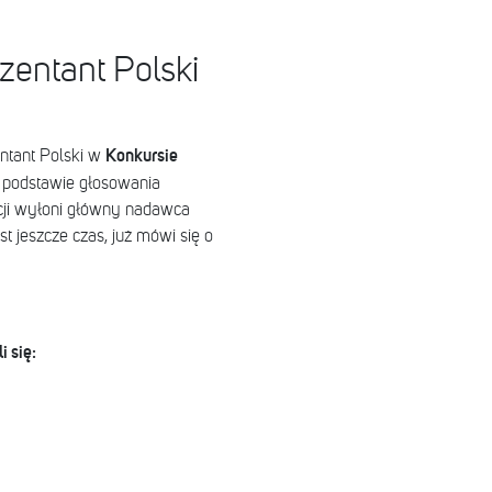
zentant Polski
Konkursie
entant Polski w
 podstawie głosowania
cji wyłoni główny nadawca
t jeszcze czas, już mówi się o
 się: