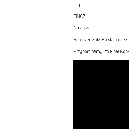
Troj
FINCZ
Natan Zale
Reprezentanta Polski podczas
Przypominamy, że Finał Konk