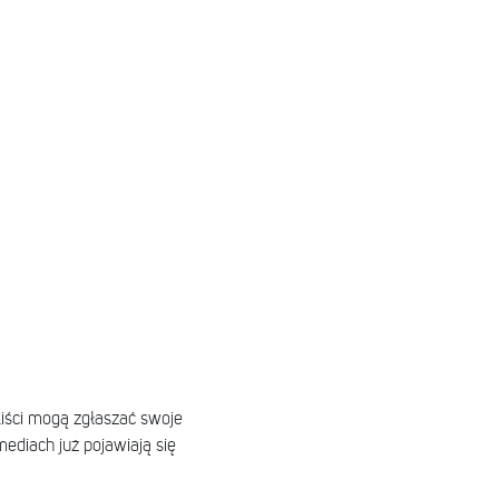
iści mogą zgłaszać swoje
ediach już pojawiają się