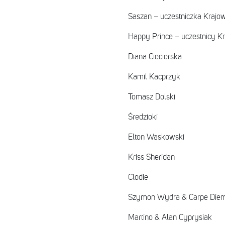
Saszan – uczestniczka Krajow
Happy Prince – uczestnicy Kr
Diana Ciecierska
Kamil Kacprzyk
Tomasz Dolski
Średzioki
Elton Waskowski
Kriss Sheridan
Clödie
Szymon Wydra & Carpe Die
Martino & Alan Cyprysiak