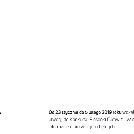
Od 23 stycznia do 5 lutego 2019 roku
wokal
A
utwory do Konkursu Piosenki Eurowizji. W m
informacje o pierwszych chętnych.