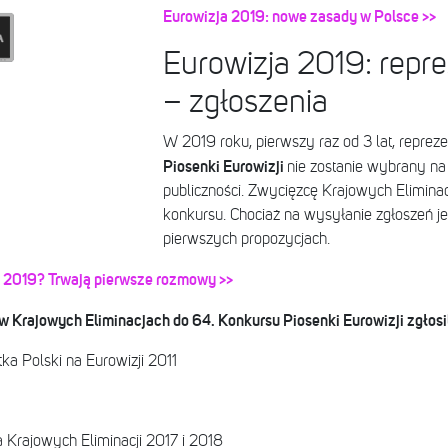
Eurowizja 2019: nowe zasady w Polsce >>
Eurowizja 2019: repre
– zgłoszenia
W 2019 roku, pierwszy raz od 3 lat, reprez
Piosenki Eurowizji
nie zostanie wybrany na
publiczności. Zwycięzcę Krajowych Elimina
konkursu. Chociaż na wysyłanie zgłoszeń jes
pierwszych propozycjach.
ji 2019? Trwają pierwsze rozmowy >>
w Krajowych Eliminacjach do 64. Konkursu Piosenki Eurowizji zgłosili
ka Polski na Eurowizji 2011
a Krajowych Eliminacji 2017 i 2018