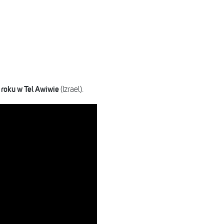
 roku w Tel Awiwie
(Izrael).