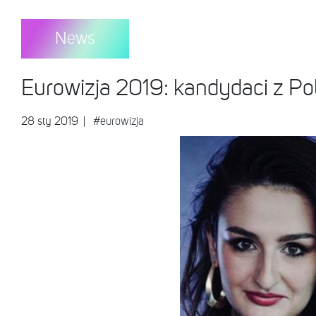
News
Eurowizja 2019: kandydaci z Polsk
28 sty 2019
|
#eurowizja