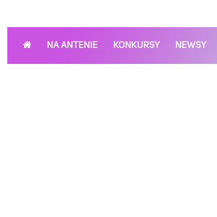
NA ANTENIE
KONKURSY
NEWSY