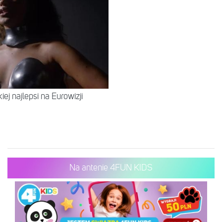
iej najlepsi na Eurowizji
Na antenie 4FUN KIDS