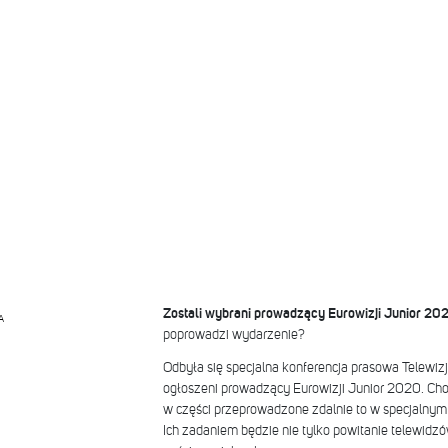
Zostali wybrani prowadzący Eurowizji Junior 20
A
poprowadzi wydarzenie?
Odbyła się specjalna konferencja prasowa Telewizji 
ogłoszeni prowadzący Eurowizji Junior 2020. Cho
w części przeprowadzone zdalnie to w specjalnym 
Ich zadaniem będzie nie tylko powitanie telewidzó