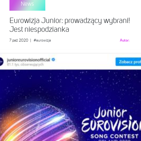
News
Eurowizja Junior: prowadzący wybrani!
Jest niespodzianka
7 paź 2020
|
#eurowizja
Autor: