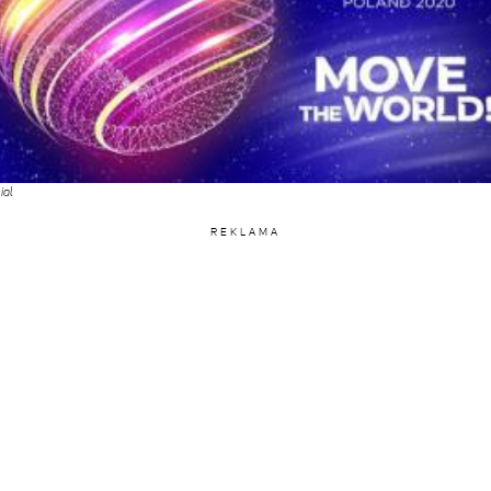
ial
REKLAMA