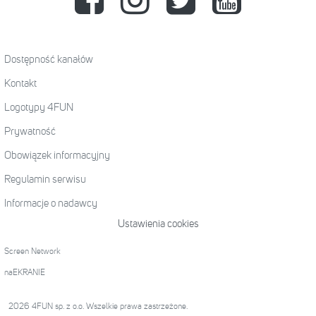
Dostępność kanałów
Kontakt
Logotypy 4FUN
Prywatność
Obowiązek informacyjny
Regulamin serwisu
Informacje o nadawcy
Ustawienia cookies
Screen Network
naEKRANIE
2026 4FUN sp. z o.o. Wszelkie prawa zastrzeżone.