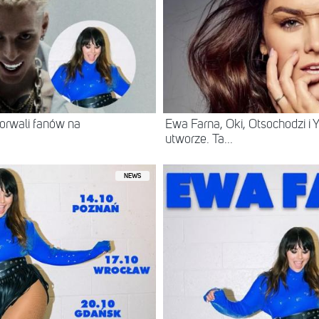
orwali fanów na
Ewa Farna, Oki, Otsochodzi i
utworze. Ta...
NEWS