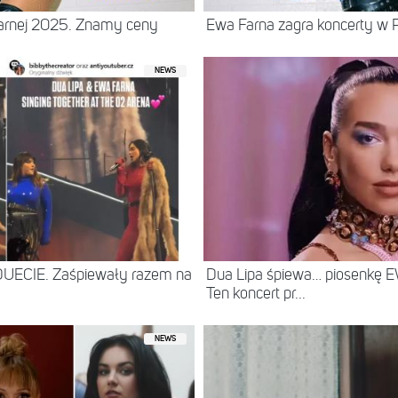
Farnej 2025. Znamy ceny
Ewa Farna zagra koncerty w P
NEWS
DUECIE. Zaśpiewały razem na
Dua Lipa śpiewa… piosenkę 
Ten koncert pr...
NEWS