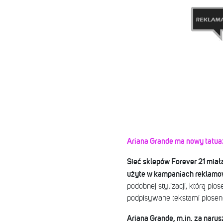
Ariana Grande ma nowy tatu
Sieć sklepów Forever 21 miał
użyte w kampaniach reklamo
podobnej stylizacji, którą pi
podpisywane tekstami piosene
Ariana Grande, m.in. za naru