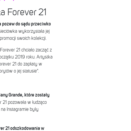
a Forever 21
a pozew do sądu przeciwko
sieciówka wykorzystała jej
promocji swoich kolekcji.
Forever 21 chciało zacząć z
oczątku 2019 roku. Artystka
rever 21 do zapłaty w
ytów o jej statusie".
any Grande, które zostały
r 21 pozowała w łudząco
 na Instagramie były
ever 21 odszkodowania w