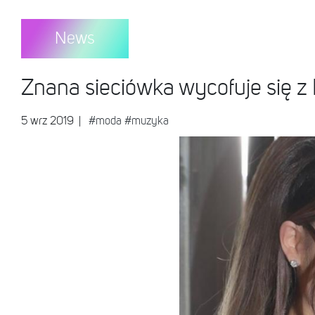
News
Znana sieciówka wycofuje się z 
5 wrz 2019
|
#moda
#muzyka