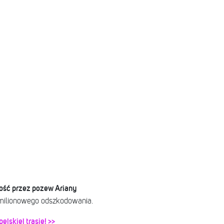
ość przez pozew Ariany
 milionowego odszkodowania.
ejskiej trasie! >>