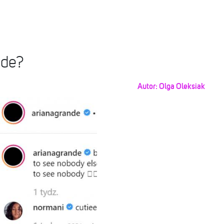
nde?
Autor:
Olga Oleksiak