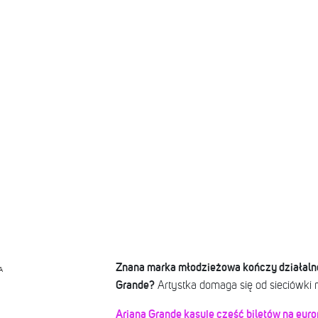
Znana marka młodzieżowa kończy działaln
A
Grande?
Artystka domaga się od sieciówki
Ariana Grande kasuje część biletów na europ