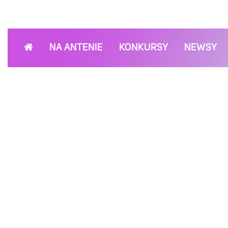
NA ANTENIE
KONKURSY
NEWSY