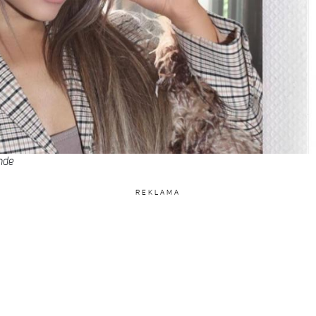
nde
REKLAMA