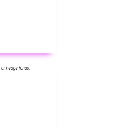
s or hedge funds.