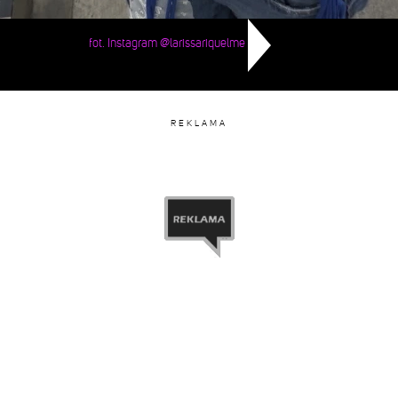
fot. Instagram @larissariquelme
REKLAMA