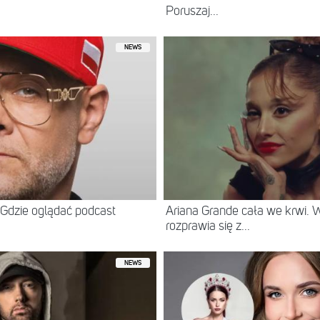
Poruszaj...
NEWS
Gdzie oglądać podcast
Ariana Grande cała we krwi.
rozprawia się z...
NEWS