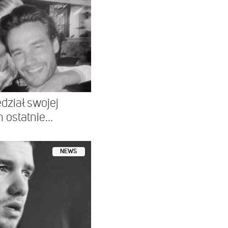
dział swojej
 ostatnie...
NEWS