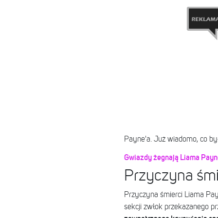
Payne'a. Już wiadomo, co był
Gwiazdy żegnają Liama Payne
Przyczyna śmi
Przyczyna śmierci Liama Payn
sekcji zwłok przekazanego pr