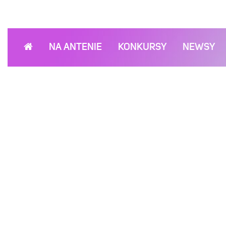
NA ANTENIE
KONKURSY
NEWSY