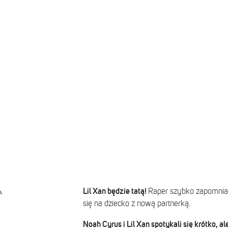
Lil Xan będzie tatą!
Raper szybko zapomniał
A
się na dziecko z nową partnerką.
Noah Cyrus i Lil Xan spotykali się krótko, a