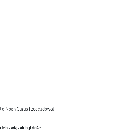
 o Noah Cyrus i zdecydował
le ich związek był dośc