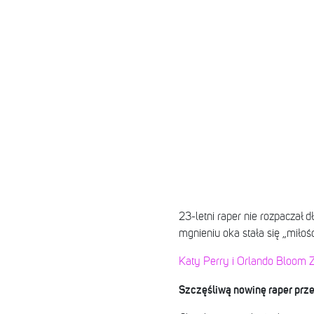
23-letni raper nie rozpaczał
mgnieniu oka stała się „miłoś
Katy Perry i Orlando Bloom Z
Szczęśliwą nowinę raper prz