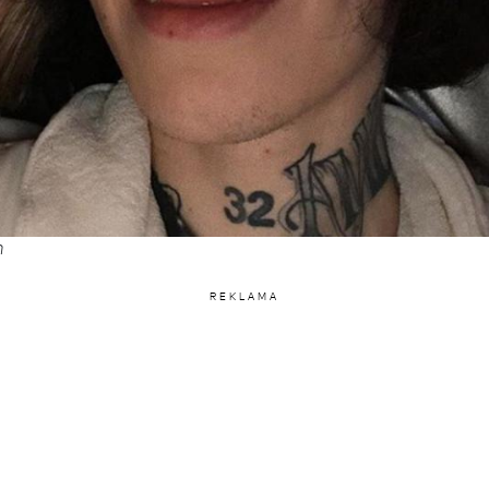
h
REKLAMA