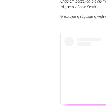
Chciałem poczekać, ale nie m
zdjęciem z Annie Smith.
Gratulujemy i życzymy wytr