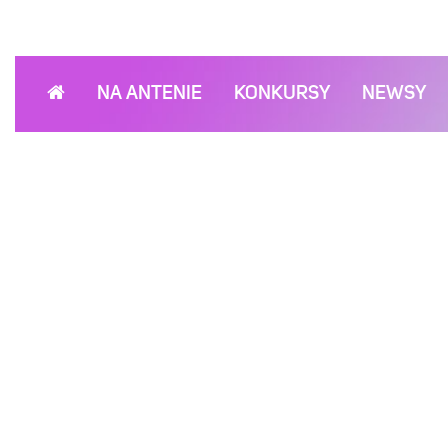
NA ANTENIE
KONKURSY
NEWSY