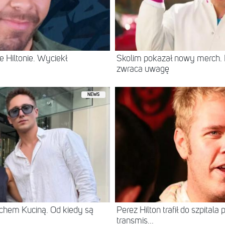
 Hiltonie. Wyciekł
Skolim pokazał nowy merch.
zwraca uwagę
NEWS
chem Kuciną. Od kiedy są
Perez Hilton trafił do szpital
transmis...