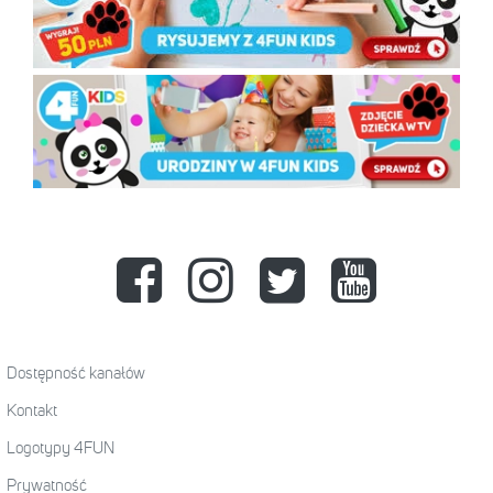
Dostępność kanałów
Kontakt
Logotypy 4FUN
Prywatność