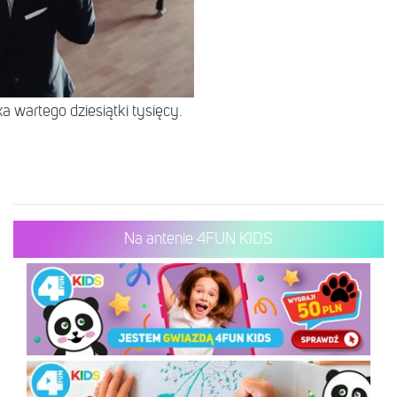
 wartego dziesiątki tysięcy.
Na antenie 4FUN KIDS