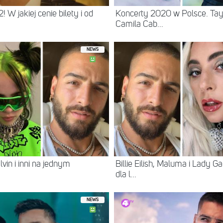
W jakiej cenie bilety i od
Koncerty 2020 w Polsce. Tayl
Camila Cab...
NEWS
lvin i inni na jednym
Billie Eilish, Maluma i Lady G
dla l...
NEWS