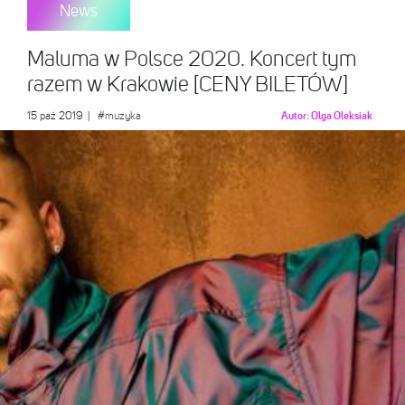
News
Maluma w Polsce 2020. Koncert tym
razem w Krakowie [CENY BILETÓW]
15 paź 2019
|
#muzyka
Autor:
Olga Oleksiak