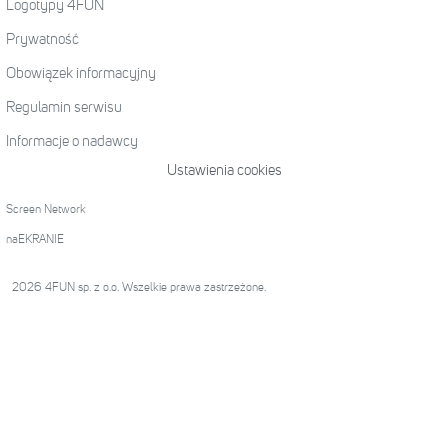
Logotypy 4FUN
Prywatność
Obowiązek informacyjny
Regulamin serwisu
Informacje o nadawcy
Ustawienia cookies
Screen Network
naEKRANIE
2026 4FUN sp. z o.o. Wszelkie prawa zastrzeżone.