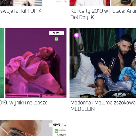
swoje fanki! TOP 4
Koncerty 2019 w Polsce: Ari
Del Rey. K...
NEWS
19: wyniki i najlepsze
Madonna i Maluma zszokowal
MEDELLIN
NEWS