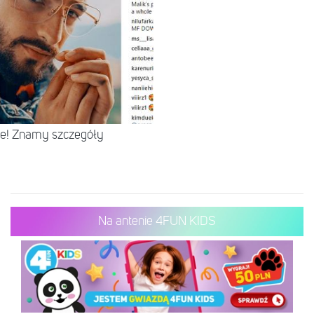
e! Znamy szczegóły
Na antenie 4FUN KIDS