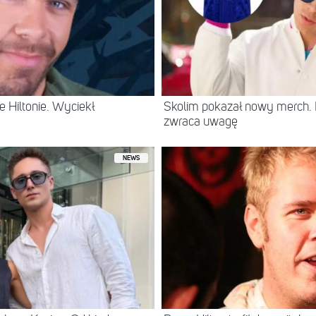
 Hiltonie. Wyciekł
Skolim pokazał nowy merch.
zwraca uwagę
NEWS