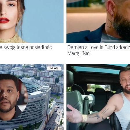
 swoją leśną posiadłość.
Damian z Love Is Blind zdradz
Martą. 'Nie...
NEWS