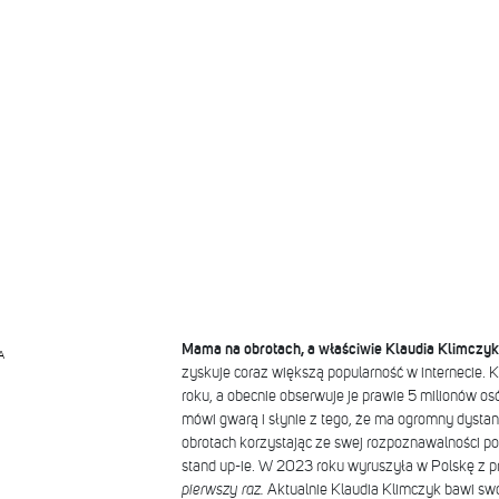
Mama na obrotach, a właściwie Klaudia Klimczyk
A
zyskuje coraz większą popularność w internecie.
roku, a obecnie obserwuje je prawie 5 milionów os
mówi gwarą i słynie z tego, że ma ogromny dystan
obrotach korzystając ze swej rozpoznawalności po
stand up-ie. W 2023 roku wyruszyła w Polskę z
pierwszy raz.
Aktualnie Klaudia Klimczyk bawi sw