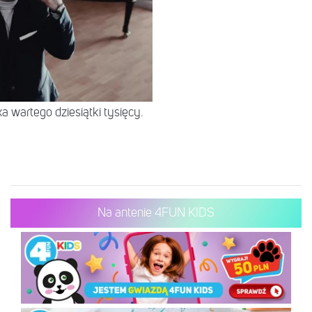
 wartego dziesiątki tysięcy.
Na antenie 4FUN KIDS