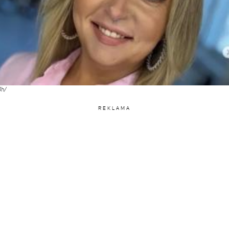
4h/
REKLAMA