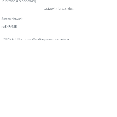
Informacje o nadawcy
Ustawienia cookies
Screen Network
naEKRANIE
2026 4FUN sp. z o.o. Wszelkie prawa zastrzeżone.