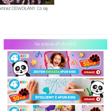
Martinez ODWOŁANY. Co się
Na antenie 4FUN KIDS