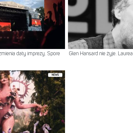
zmienia daty imprezy. Spore
Glen Hansard nie żyje. Laureat
NEWS