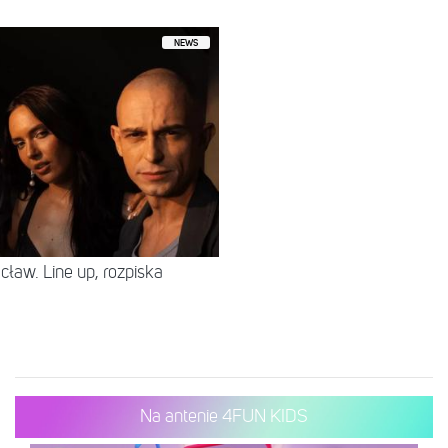
NEWS
ław. Line up, rozpiska
Na antenie 4FUN KIDS