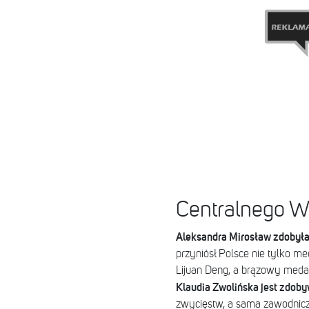
Centralnego W
Aleksandra Mirosław zdobyła 
przyniósł Polsce nie tylko m
Lijuan Deng, a brązowy meda
Klaudia Zwolińska jest zdob
zwycięstw, a sama zawodniczka