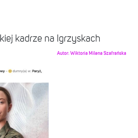
skiej kadrze na Igrzyskach
Autor:
Wiktoria Milena Szafrańska