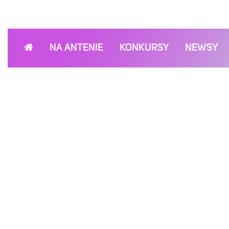
NA ANTENIE
KONKURSY
NEWSY