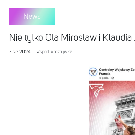
News
Nie tylko Ola Mirosław i Klaudia
7 sie 2024
|
#sport
#rozrywka