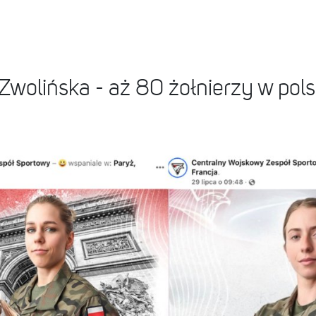
 Zwolińska - aż 80 żołnierzy w pol