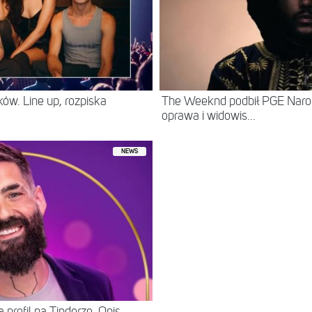
ów. Line up, rozpiska
The Weeknd podbił PGE Naro
oprawa i widowis...
NEWS
 profil na Tinderze. Opis