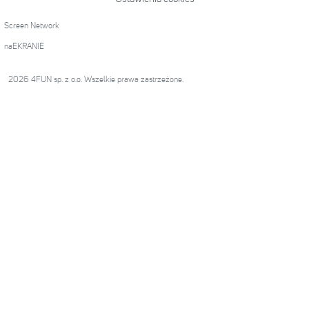
Screen Network
naEKRANIE
2026 4FUN sp. z o.o. Wszelkie prawa zastrzeżone.