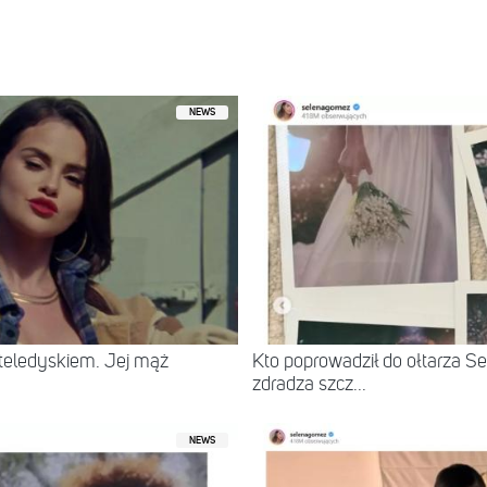
NEWS
eledyskiem. Jej mąż
Kto poprowadził do ołtarza 
zdradza szcz...
NEWS