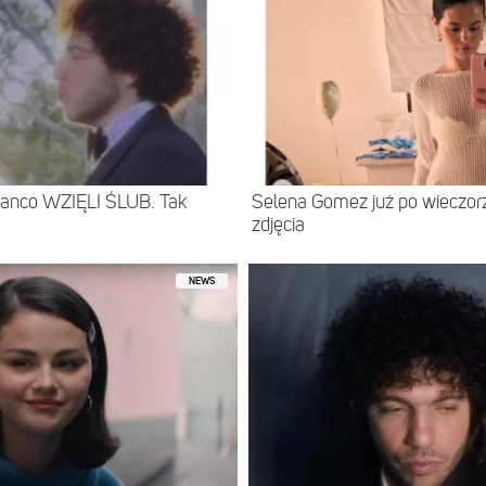
lanco WZIĘLI ŚLUB. Tak
Selena Gomez już po wieczor
zdjęcia
NEWS