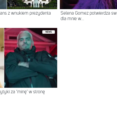
ans z wnukiem prezydenta
Selena Gomez potwierdza swó
dla mnie w...
NEWS
tyki za ‘minę’ w stronę