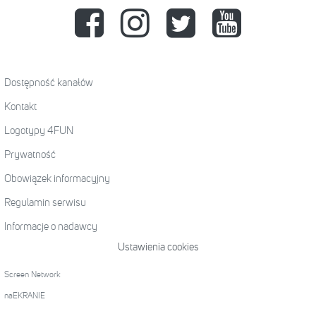
Dostępność kanałów
Kontakt
Logotypy 4FUN
Prywatność
Obowiązek informacyjny
Regulamin serwisu
Informacje o nadawcy
Ustawienia cookies
Screen Network
naEKRANIE