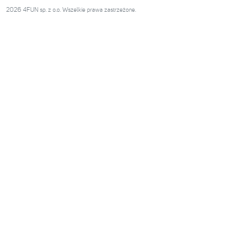
2026 4FUN sp. z o.o. Wszelkie prawa zastrzeżone.