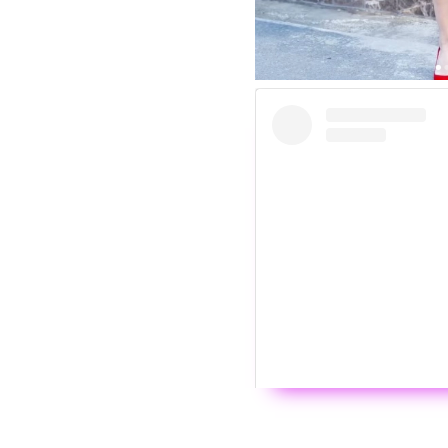
Wyświ