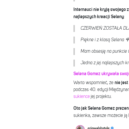
Internauci nie kryją swojego
najlepszych kreacji Seleny
:
CZERWIEŃ ZOSTAŁA DL
Piękne i z klasą Selena 
Mam obsesję na punkcie te
Jedna z jej najlepszych k
Selena Gomez ukrywała swoje
nie jes
Warto wspomnieć, że
podczas 40. edycji Międzyn
sukience
jej projektu.
Oto jak Selena Gomez prezent
sukienka, zawsze możecie ją k