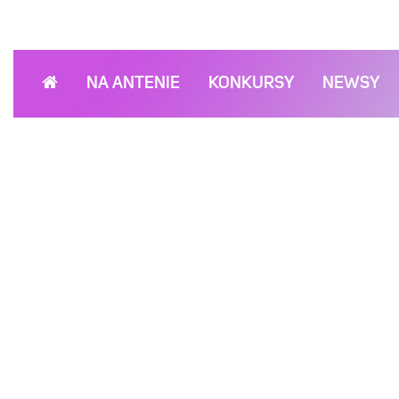
NA ANTENIE
KONKURSY
NEWSY