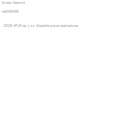
Screen Network
naEKRANIE
2026 4FUN sp. z o.o. Wszelkie prawa zastrzeżone.