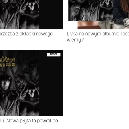
korzeźba z okładki nowego
Livka na nowym albumie Taco
wiemy?
NEWS
lu. Nowa płyta to powrót do