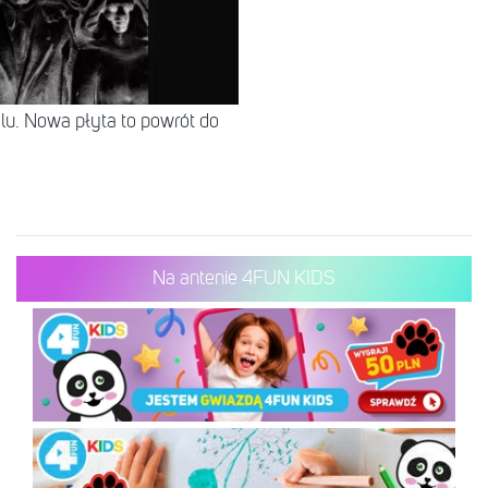
lu. Nowa płyta to powrót do
Na antenie 4FUN KIDS