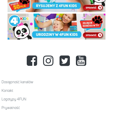
Dostępność kanałów
Kontakt
Logotypy 4FUN
Prywatność