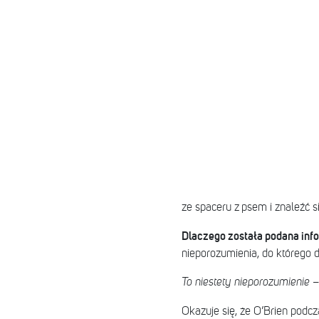
ze spaceru z psem i znaleźć s
Dlaczego została podana info
nieporozumienia, do którego 
To niestety nieporozumienie
–
Okazuje się, że O’Brien podcz