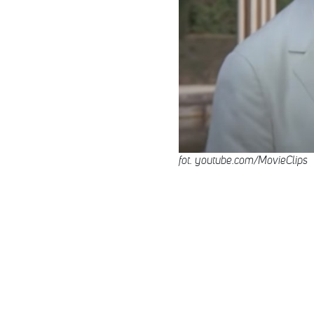
fot. youtube.com/MovieClips