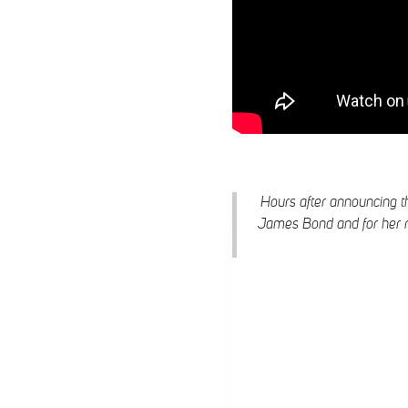
Hours after announcing th
James Bond and for her ro