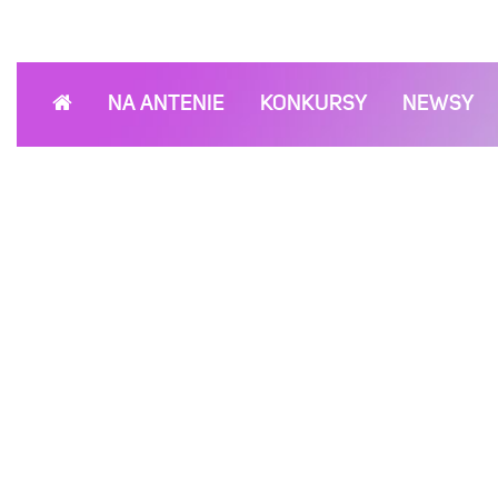
NA ANTENIE
KONKURSY
NEWSY