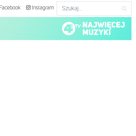
Facebook
Instagram