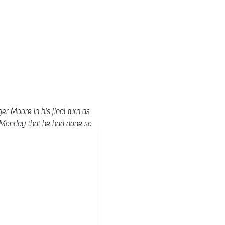
r Moore in his final turn as
n Monday that he had done so