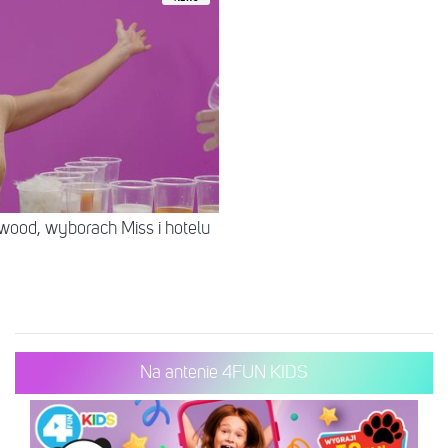
wood, wyborach Miss i hotelu
Na antenie 4FUN KIDS