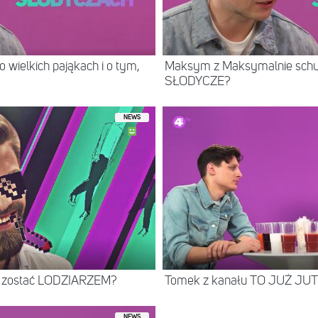
wielkich pająkach i o tym,
Maksym z Maksymalnie schu
SŁODYCZE?
NEWS
e zostać LODZIARZEM?
Tomek z kanału TO JUŻ JUTR
NEWS