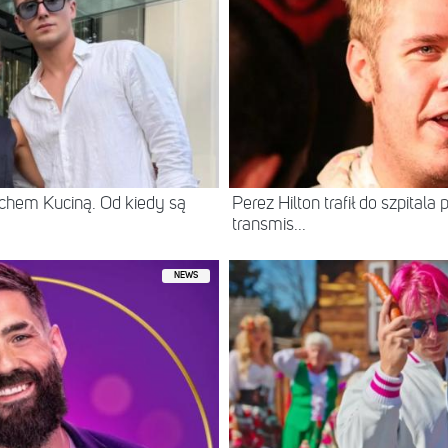
chem Kuciną. Od kiedy są
Perez Hilton trafił do szpital
transmis...
NEWS