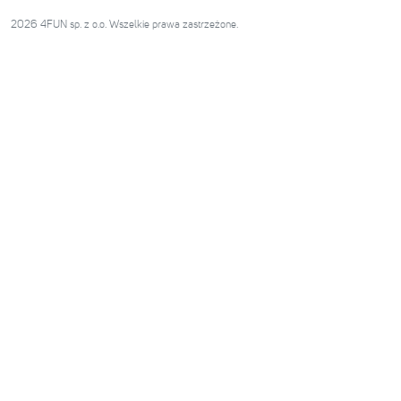
2026 4FUN sp. z o.o. Wszelkie prawa zastrzeżone.