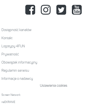
Dostępność kanałów
Kontakt
Logotypy 4FUN
Prywatność
Obowiązek informacyjny
Regulamin serwisu
Informacje o nadawcy
Ustawienia cookies
Screen Network
naEKRANIE