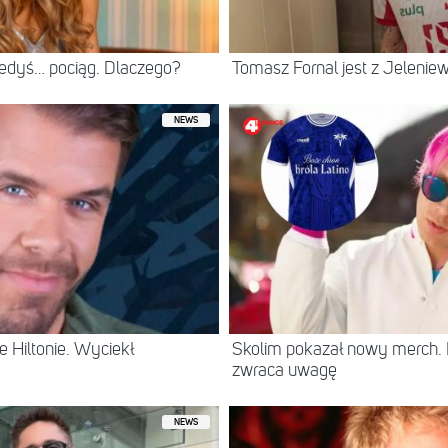
iedyś… pociąg. Dlaczego?
Tomasz Fornal jest z Jeleni
NEWS
 Hiltonie. Wyciekł
Skolim pokazał nowy merch.
zwraca uwagę
NEWS