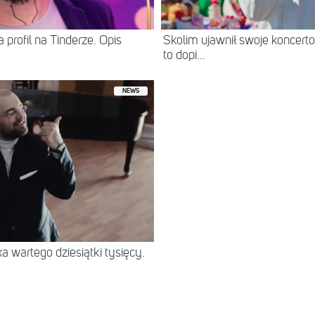
 profil na Tinderze. Opis
Skolim ujawnił swoje koncerto
to dopi...
NEWS
 wartego dziesiątki tysięcy.