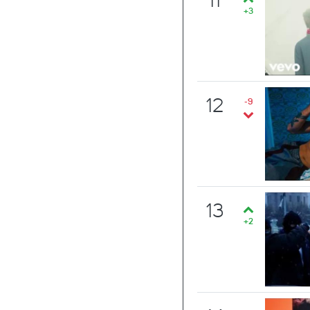
11
+3
12
-9
13
+2