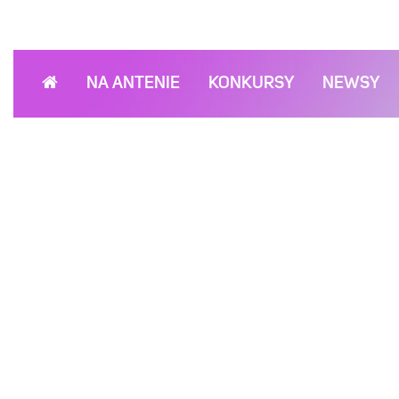
NA ANTENIE
KONKURSY
NEWSY