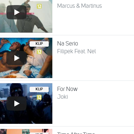
Marcus & Martinus
Na Serio
KLIP
Filipek Feat. Nel
For Now
KLIP
Joki