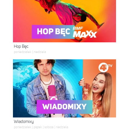
Hop Bęc
poniedziałek | niedziela
Wiadomixy
poniedziałek | piątek | sobota | niedziela