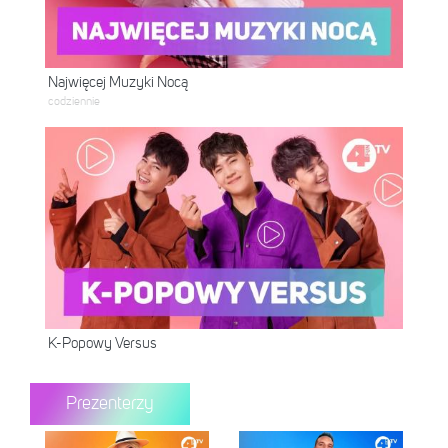
Najwięcej Muzyki Nocą
codziennie
K-Popowy Versus
Prezenterzy