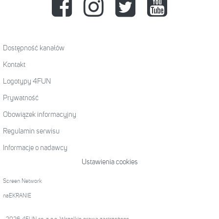
Dostępność kanałów
Kontakt
Logotypy 4FUN
Prywatność
Obowiązek informacyjny
Regulamin serwisu
Informacje o nadawcy
Ustawienia cookies
Screen Network
naEKRANIE