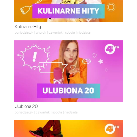
Kulinarne Hity
poniedziałek | wtorek | czwartek | sobota | niedziela
Ulubiona 20
poniedziałek | czwartek | sobota | niedziela