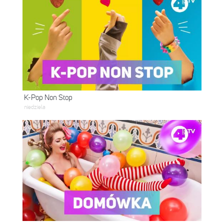
K-Pop Non Stop
niedziela