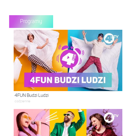
Programy
4FUN Budzi Ludzi
codziennie