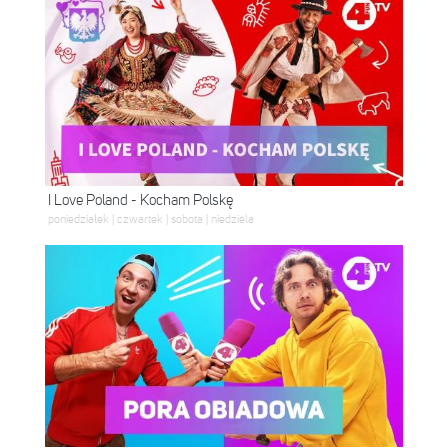
I Love Poland - Kocham Polskę
poniedziałek | czwartek | sobota | niedziela