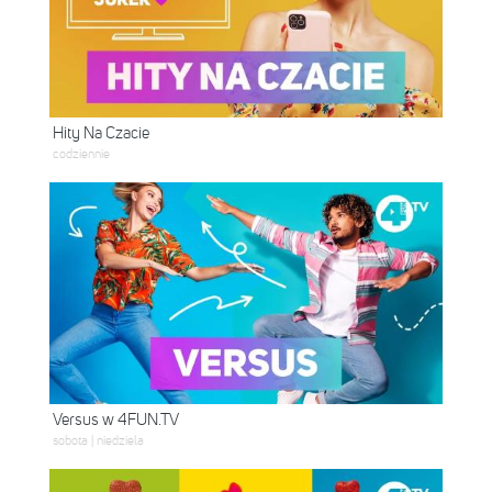
Hity Na Czacie
codziennie
Versus w 4FUN.TV
sobota | niedziela