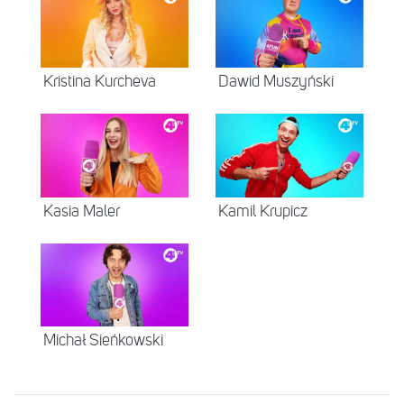
Kristina Kurcheva
Dawid Muszyński
Kasia Maler
Kamil Krupicz
Michał Sieńkowski