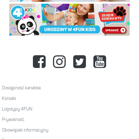
Dostępność kanałów
Kontakt
Logotypy 4FUN
Prywatność
Obowiązek informacyjny