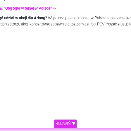
i: "Oby była w takiej w Polsce" >>
ć udział w akcji dla Ariany?
Wystarczy, że na koncert w Polsce zabierzecie ka
ganizatorzy akcji koncertowej zapewniają, że zamiast folii PCV możecie użyć t
ROZWIŃ ▼