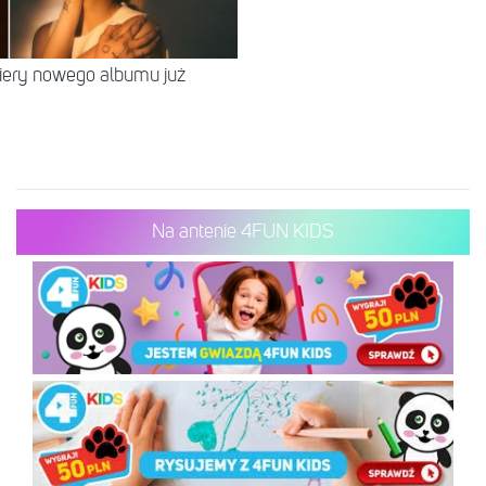
miery nowego albumu już
Na antenie 4FUN KIDS