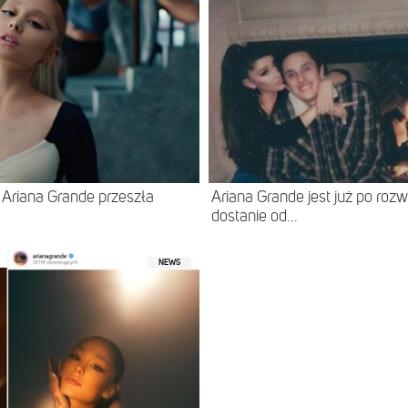
 Ariana Grande przeszła
Ariana Grande jest już po ro
dostanie od...
NEWS