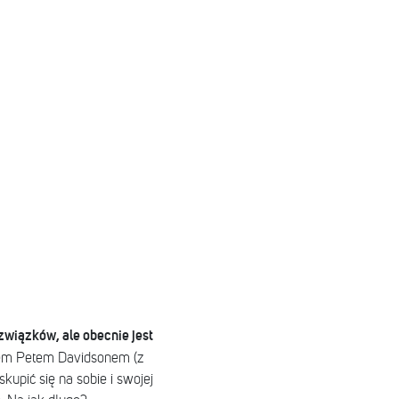
związków, ale obecnie jest
iem Petem Davidsonem (z
upić się na sobie i swojej