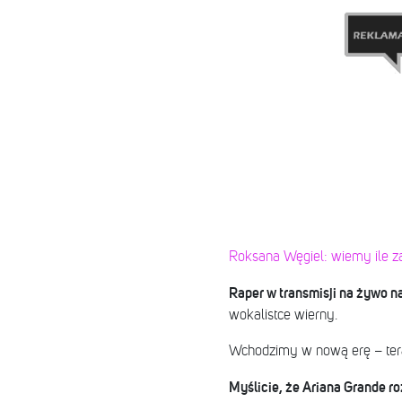
Roksana Węgiel: wiemy ile zar
Raper w transmisji na żywo n
wokalistce wierny.
Wchodzimy w nową erę – teraz 
Myślicie, że Ariana Grande r