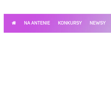
NA ANTENIE
KONKURSY
NEWSY