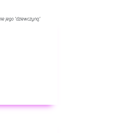
ie jego ’dziewczyną.’