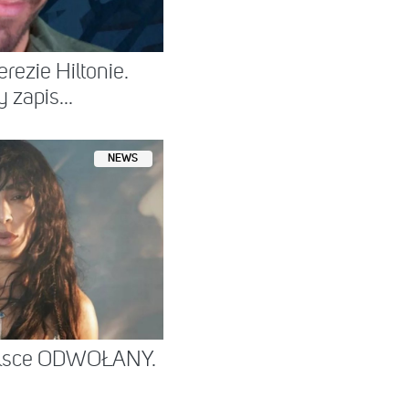
rezie Hiltonie.
zapis...
NEWS
Polsce ODWOŁANY.