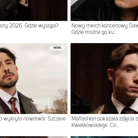
erty 2026. Gdzie wystąpi?
Nowy merch koncertowy Daw
Gdzie można go ku...
NEWS
o wykryto nowotwór. Szczere
Maffashion pokazała zdjęcia 
Kwiatkowskiego. Co...