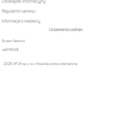
Obowiązek informacyjny
Regulamin serwisu
Informacje o nadawcy
Ustawienia cookies
Screen Network
naEKRANIE
2026 4FUN sp. z o.o. Wszelkie prawa zastrzeżone.