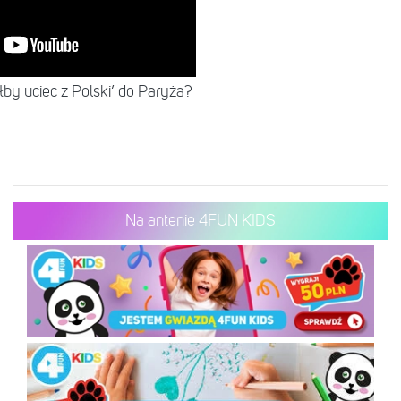
by uciec z Polski’ do Paryża?
Na antenie 4FUN KIDS