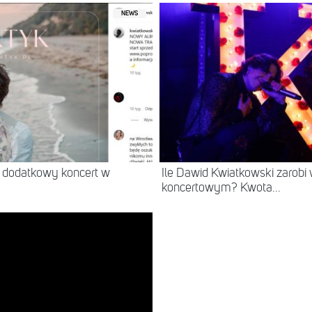
NEWS
 dodatkowy koncert w
Ile Dawid Kwiatkowski zarobi
koncertowym? Kwota...
NEWS