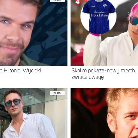
NEWS
 Hiltonie. Wyciekł
Skolim pokazał nowy merch.
zwraca uwagę
NEWS