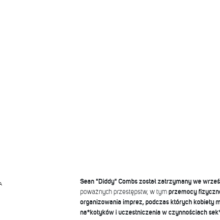
Sean "Diddy" Combs został zatrzymany we wrześ
A
poważnych przestępstw, w tym
przemocy fizyczn
organizowania imprez, podczas których kobiety 
na*kotyków i uczestniczenia w czynnościach sek