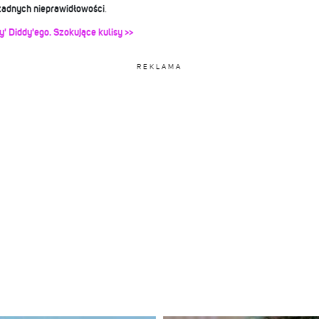
żadnych nieprawidłowości
.
' Diddy'ego. Szokujące kulisy >>
REKLAMA