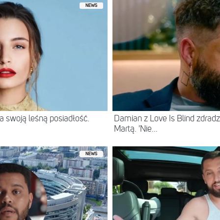
NEWS
 swoją leśną posiadłość.
Damian z Love Is Blind zdradz
Martą. 'Nie...
NEWS