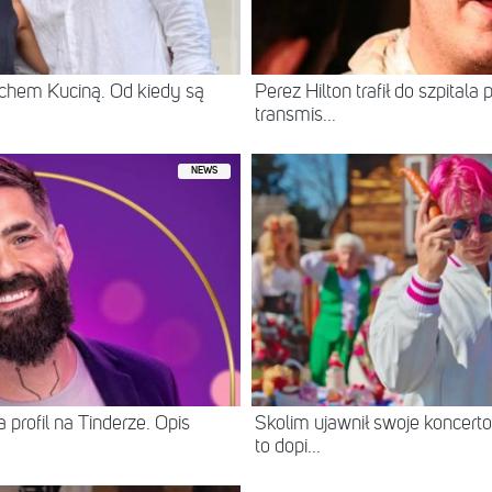
chem Kuciną. Od kiedy są
Perez Hilton trafił do szpital
transmis...
NEWS
 profil na Tinderze. Opis
Skolim ujawnił swoje koncerto
to dopi...