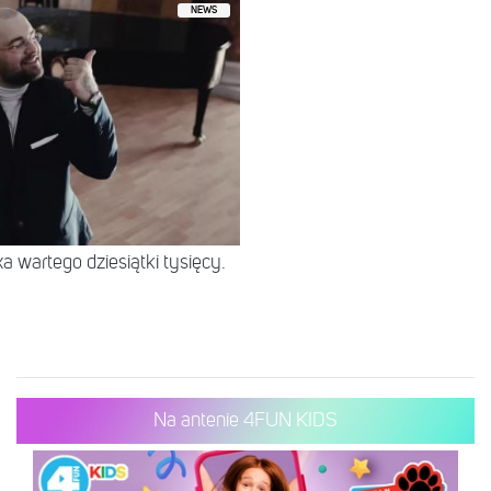
NEWS
 wartego dziesiątki tysięcy.
Na antenie 4FUN KIDS