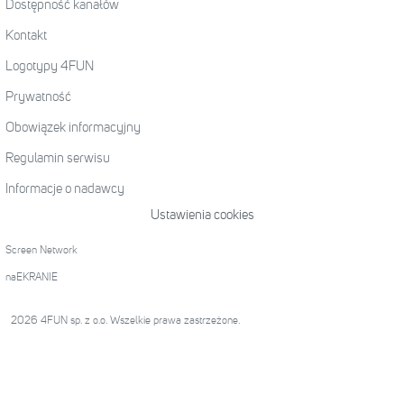
Dostępność kanałów
Kontakt
Logotypy 4FUN
Prywatność
Obowiązek informacyjny
Regulamin serwisu
Informacje o nadawcy
Ustawienia cookies
Screen Network
naEKRANIE
2026 4FUN sp. z o.o. Wszelkie prawa zastrzeżone.