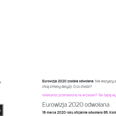
Eurowizja 2020 została odwołana
. Nie wszyscy s
A
chcą zmiany decyzji. O co chodzi?
Wielkanoc przeniesiona na wrzesień? Tak będą w
Eurowizja 2020 odwołana
18 marca 2020 roku oficjalnie odwołano 65. Konk