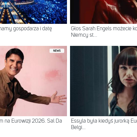
namy gospodarza i datę
Głos Sarah Engels możecie ko
Niemcy st...
NEWS
 na Eurowizji 2026. Sal Da
Essyla była kiedyś jurorką Eur
Belgi...