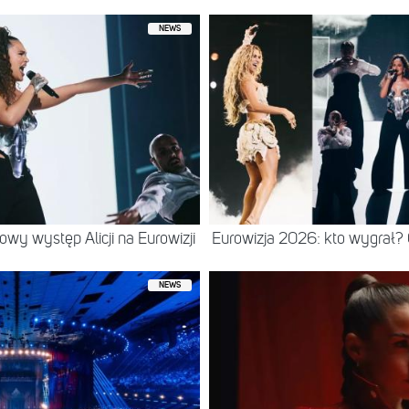
NEWS
wy występ Alicji na Eurowizji
Eurowizja 2026: kto wygrał?
NEWS