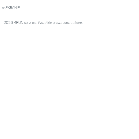
naEKRANIE
2026 4FUN sp. z o.o. Wszelkie prawa zastrzeżone.