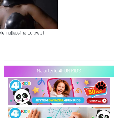
iej najlepsi na Eurowizji
Na antenie 4FUN KIDS