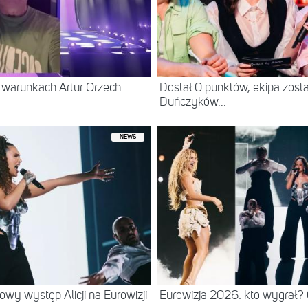
 warunkach Artur Orzech
Dostał 0 punktów, ekipa zost
Duńczyków...
NEWS
wy występ Alicji na Eurowizji
Eurowizja 2026: kto wygrał?