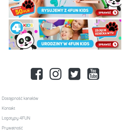
Dostępność kanałów
Kontakt
Logotypy 4FUN
Prywatność