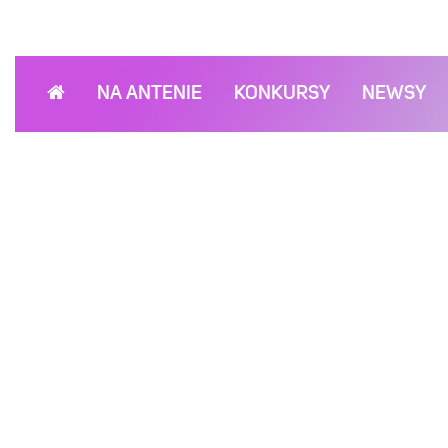
NA ANTENIE
KONKURSY
NEWSY