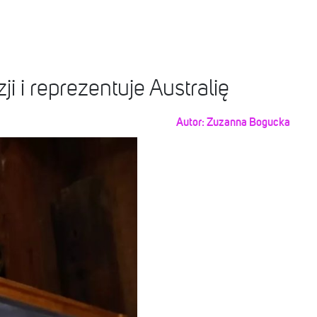
 i reprezentuje Australię
Autor:
Zuzanna Bogucka