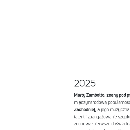
2025
Marty Zambotto, znany pod ps
międzynarodową popularność
Zachodniej,
a jego muzyczna p
talent i zaangażowanie szybk
zdobywał pierwsze doświadcze