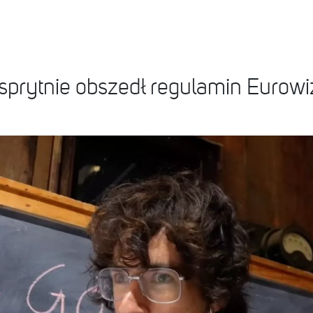
ytnie obszedł regulamin Eurowizji