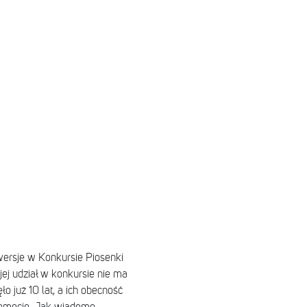
wersje w Konkursie Piosenki
jej udział w konkursie nie ma
o już 10 lat, a ich obecność