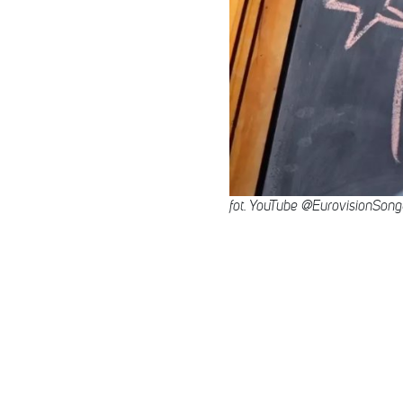
fot. YouTube @EurovisionSong