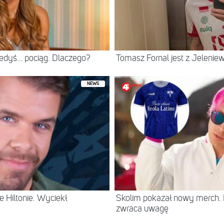
iedyś… pociąg. Dlaczego?
Tomasz Fornal jest z Jeleni
NEWS
 Hiltonie. Wyciekł
Skolim pokazał nowy merch.
zwraca uwagę