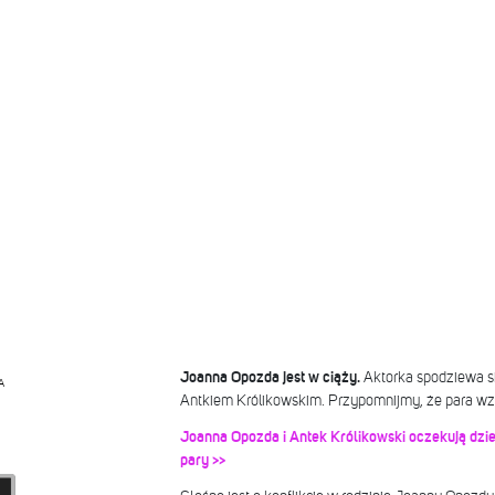
Joanna Opozda jest w ciąży.
Aktorka spodziewa s
A
Antkiem Królikowskim. Przypomnijmy, że para wzię
Joanna Opozda i Antek Królikowski oczekują dzie
pary >>