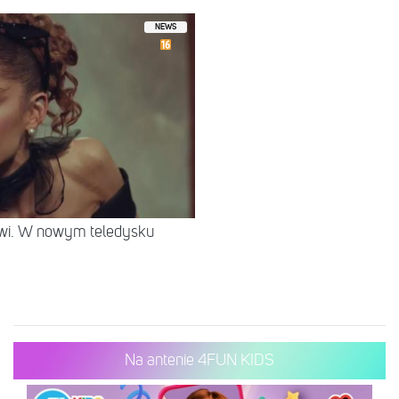
NEWS
rwi. W nowym teledysku
Na antenie 4FUN KIDS