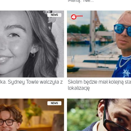
Martą. 'Nie...
NEWS
erka. Sydney Towle walczyła z
Skolim będzie miał kolejną 
lokalizację
NEWS