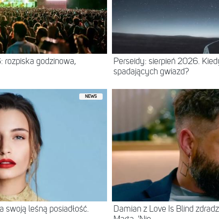
: rozpiska godzinowa,
Perseidy: sierpień 2026. Kie
spadających gwiazd?
NEWS
 swoją leśną posiadłość.
Damian z Love Is Blind zdradz