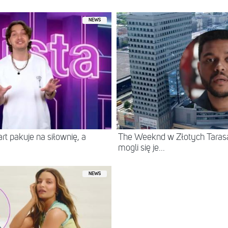
NEWS
t pakuje na siłownię, a
The Weeknd w Złotych Tarasac
mogli się je...
NEWS