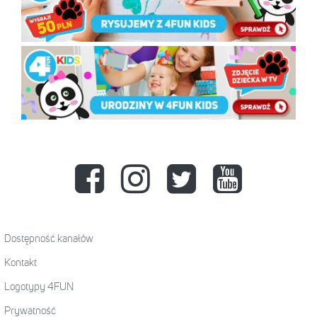
Dostępność kanałów
Kontakt
Logotypy 4FUN
Prywatność