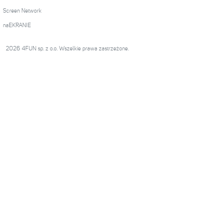
Screen Network
naEKRANIE
2026 4FUN sp. z o.o. Wszelkie prawa zastrzeżone.