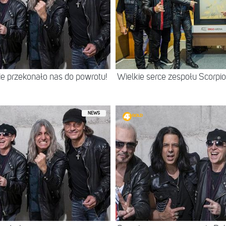
e przekonało nas do powrotu!
Wielkie serce zespołu Scorpio
NEWS