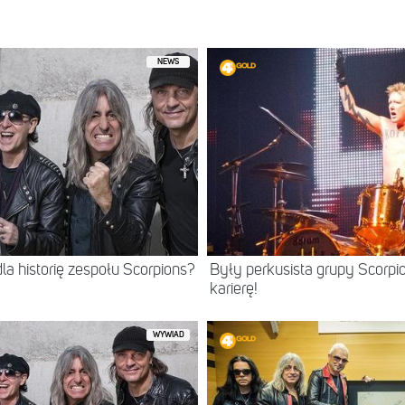
NEWS
la historię zespołu Scorpions?
Były perkusista grupy Scorp
karierę!
WYWIAD