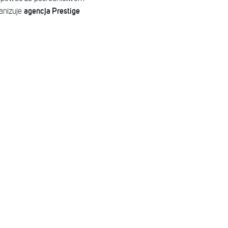
agencja Prestige
ganizuje