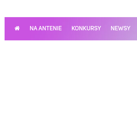
NA ANTENIE
KONKURSY
NEWSY