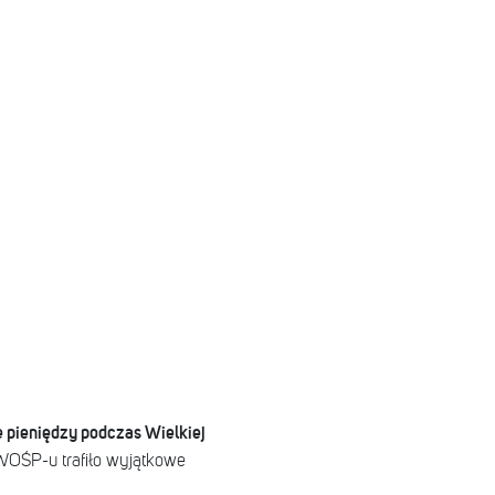
e pieniędzy podczas Wielkiej
 WOŚP-u trafiło wyjątkowe