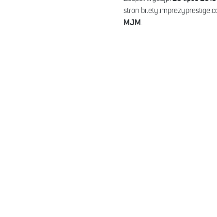
stron bilety.imprezyprestige.
MJM
.