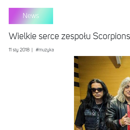
News
Wielkie serce zespołu Scorpions
11 sty 2018
|
#muzyka