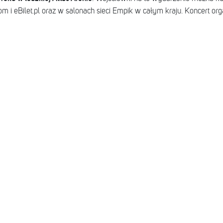
com i eBilet.pl oraz w salonach sieci Empik w całym kraju. Koncert or