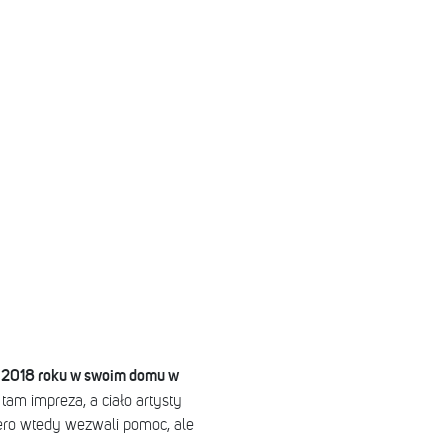
ia 2018 roku w swoim domu w
am impreza, a ciało artysty
iero wtedy wezwali pomoc, ale