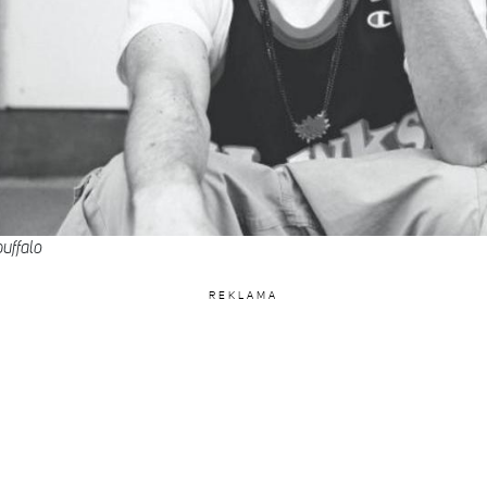
uffalo
REKLAMA